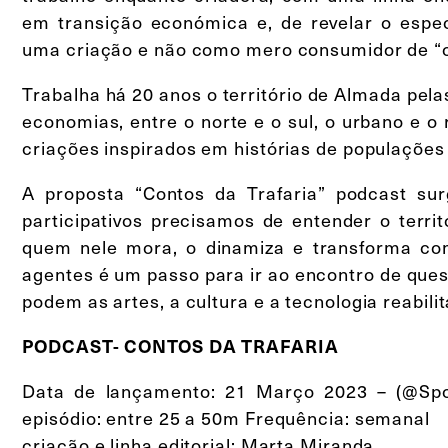
em transição económica e, de revelar o espe
uma criação e não como mero consumidor de “c
Trabalha há 20 anos o território de Almada pela
economias, entre o norte e o sul, o urbano e o 
criações inspirados em histórias de populaçõe
A proposta “Contos da Trafaria” podcast su
participativos precisamos de entender o terr
quem nele mora, o dinamiza e transforma co
agentes é um passo para ir ao encontro de que
podem as artes, a cultura e a tecnologia reabili
PODCAST- CONTOS DA TRAFARIA
Data de lançamento: 21 Março 2023 – (@Spo
episódio: entre 25 a 50m Frequência: semanal
criação e linha editorial: Marta Miranda