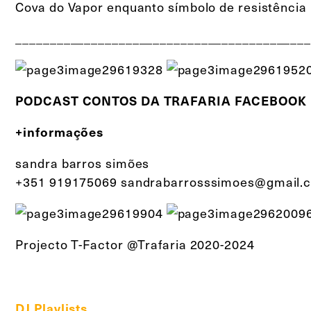
Cova do Vapor enquanto símbolo de resistência
PODCAST CONTOS DA TRAFARIA FACEBOOK
+informações
sandra barros simões
+351 919175069 sandrabarrosssimoes@gmail.
Projecto T-Factor @Trafaria 2020-2024
DJ Playlists