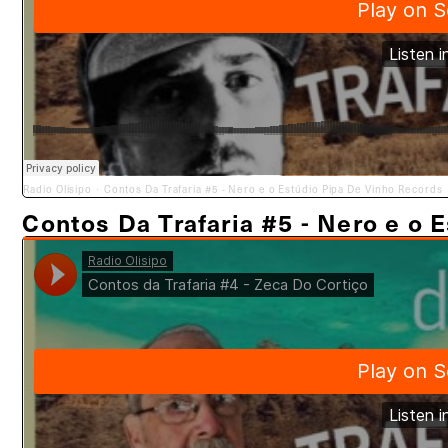
Radio Olisipo
Contos Da Trafaria #5 - Nero e o Estúdio Pipa De Vinho Records
·
Contos Da Trafaria #5 - Nero e o 