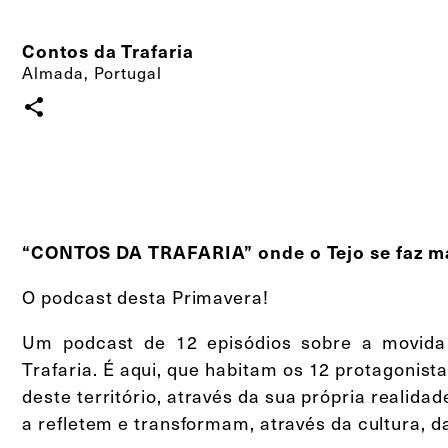
Contos da Trafaria
Almada, Portugal
share
“CONTOS DA TRAFARIA”
onde o Tejo se faz 
O podcast desta Primavera!
Um podcast de 12 episódios sobre a movida c
Trafaria. É aqui, que habitam os 12 protagonist
deste território, através da sua própria realid
a refletem e transformam, através da cultura, d