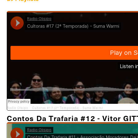
Radio Olisipo
Cultoras #17 (2ª Temporada) - Suma Warmi
·
Contos Da Trafaria #12 - Vitor GIT