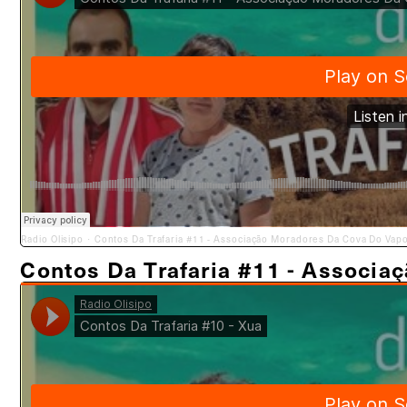
Radio Olisipo
Contos Da Trafaria #11 - Associação Moradores Da Cova Do Vap
·
Contos Da Trafaria #11 - Associa