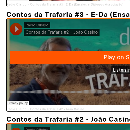
Radio Olisipo
Contos da Trafaria #3 - E-Da (Ensaios e Diálogos Associação)
·
Contos da Trafaria #3 - E-Da (Ens
Radio Olisipo
Contos da Trafaria #2 - João Casino
·
Contos da Trafaria #2 - João Casin