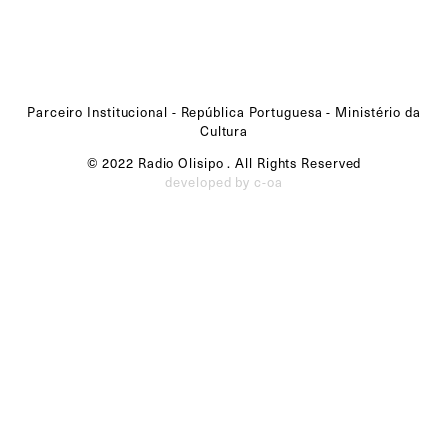
Parceiro Institucional - República Portuguesa - Ministério da
Cultura
© 2022 Radio Olisipo . All Rights Reserved
developed by c-oa