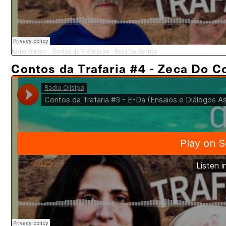
Radio Olisipo
Contos da Trafaria #4 - Zeca Do Cortiço
·
Contos da Trafaria #4 - Zeca Do C