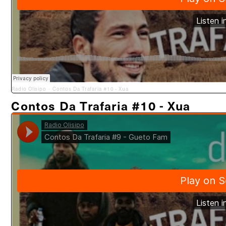
Radio Olisipo
Contos Da Trafaria #10 - Xua
·
Contos Da Trafaria #10 - Xua