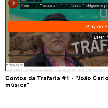
Radio Olisipo
Contos da Trafaria #1 - "João Carlos Rodrigues: o professor de 
·
Contos da Trafaria #1 - "João Carl
música"