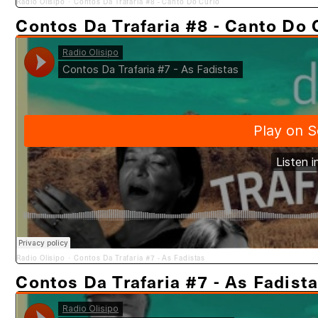
Radio Olisipo
Contos Da Trafaria #8 - Canto Do Curió
·
Contos Da Trafaria #8 - Canto Do 
Radio Olisipo
Contos Da Trafaria #7 - As Fadistas
·
Contos Da Trafaria #7 - As Fadist