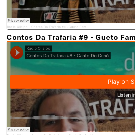
Radio Olisipo
Contos Da Trafaria #8 - Gueto Fam
·
Contos Da Trafaria #9 - Gueto Fa