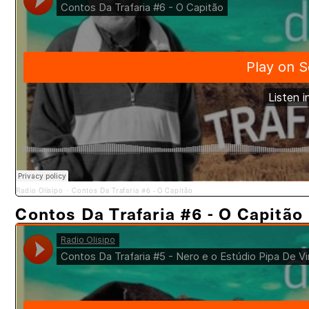
Radio Olisipo
Contos Da Trafaria #6 - O Capitão
·
Contos Da Trafaria #6 - O Capitão