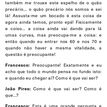
também me trouxe este espelho de o quão
precário… o quão precário nós somos e sei
lá! Assusta-me um bocado é esta coisa de
agora ainda temos, pronto epá! Fisicamente
e coiso… a coisa ainda vai dando para lá
umas curvas, mas preocupa-me a coisa: e
então quando eu entrar nos 60 e nos 70 e
quando não haver a mesma vitalidade, a
questão é preocupante!
Preocupante! Exatamente e eu
Francesco:
acho que todo o mundo pensa no fundo isto:
e quando eu chegar aí? Como é que vai ser?
Como é que vai ser? Como é
João Pires:
que…?
Esta é uma grande pergunta e
Francesco: