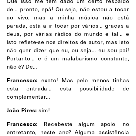
Que isso me tem dado um certo respaldo
de… pronto, epá! Ou seja, não estou a tocar
ao vivo, mas a minha música não está
parada, está a ir tocar por vários… graças a
deus, por várias rádios do mundo e tal… e
isto reflete-se nos direitos de autor, mas isto
não quer dizer que eu, ou seja… eu sou pai!
Portanto… e é um malabarismo constante,
não é? De…
exato! Mas pelo menos tinhas
Francesco:
esta entrada… esta possibilidade de
complementar…
sim!
João Pires:
Recebeste algum apoio, no
Francesco:
entretanto, neste ano? Alguma assistência