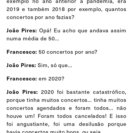
exemplo no ano anterior à pandemia, era
2019 e também 2018 por exemplo, quantos
concertos por ano fazias?
Opá! Eu acho que andava assim
João Pires:
numa média de 50…
50 concertos por ano?
Francesco:
Sim, só que…
João Pires:
em 2020?
Francesco:
2020 foi bastante catastrófico,
João Pires:
porque tinha muitos concertos… tinha muitos
concertos agendados e foram todos… não
houve um! Foram todos cancelados! E isso
foi angustiante, foi uma desilusão porque
havia concertos muito bons, ou seja…