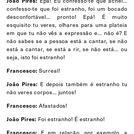
Epá! Eu confesso-te que achei…
João Pires:
confesso-te que foi estranho, foi um bocado
desconfortável… pronto! Epá! É muito
esquisito tu veres, olhares para uma plateia
em que tu não vês a expressão e… não é? E
não sabes se a pessoa está a cantar, se não
está a cantar, se está a rir, se não está… ou
seja, isto foi estranho!
Surreal!
Francesco:
E depois também é estranho tu
João Pires:
não veres corpos… juntos!
Afastados!
Francesco:
Foi estranho! É estranho!
João Pires:
E em relação, por exemplo, a
Francesco: