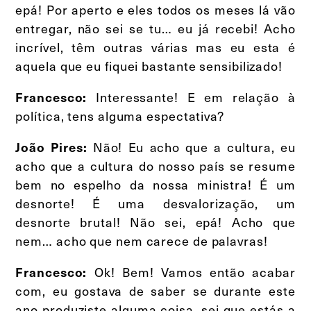
epá! Por aperto e eles todos os meses lá vão
entregar, não sei se tu… eu já recebi! Acho
incrível, têm outras várias mas eu esta é
aquela que eu fiquei bastante sensibilizado!
Interessante! E em relação à
Francesco:
política, tens alguma espectativa?
Não! Eu acho que a cultura, eu
João Pires:
acho que a cultura do nosso país se resume
bem no espelho da nossa ministra! É um
desnorte! É uma desvalorização, um
desnorte brutal! Não sei, epá! Acho que
nem… acho que nem carece de palavras!
Ok! Bem! Vamos então acabar
Francesco:
com, eu gostava de saber se durante este
ano produziste alguma coisa, sei que estás a