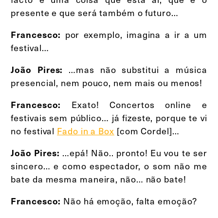
presente e que será também o futuro…
por exemplo, imagina a ir a um
Francesco:
festival…
…mas não substitui a música
João Pires:
presencial, nem pouco, nem mais ou menos!
Exato! Concertos online e
Francesco:
festivais sem público… já fizeste, porque te vi
no festival
Fado in a Bo
x
[com Cordel]…
…epá! Não.. pronto! Eu vou te ser
João Pires:
sincero… e como espectador, o som não me
bate da mesma maneira, não… não bate!
Não há emoção, falta emoção?
Francesco: