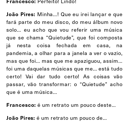
Perfeito! Lindo!
Francesco:
Minha…! Que eu irei lançar e que
João Pires:
fará parte do meu disco, do meu álbum novo
solo… eu acho que vou referir uma música
que se chama “Quietude”, que foi composta
já nesta coisa fechada em casa, na
pandemia, a olhar para a janela a ver o vazio,
mas que foi… mas que me apaziguou, assim…
foi uma daquelas músicas que me… está tudo
certo! Vai dar tudo certo! As coisas vão
passar, vão transformar: o “Quietude” acho
que é uma música…
é um retrato um pouco deste…
Francesco:
é um retrato um pouco de…
João Pires: