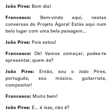
Bom dia!
João Pires:
Bem-vindo aqui, nestas
Francesco:
conversas do Projeto Àgora! Estás aqui num
belo lugar com uma bela paisagem…
Pois estou!
João Pires:
Ok! Vamos começar, podes-te
Francesco:
apresentar, quem és?
Então, sou o João Pires,
João Pires:
português, sou músico, guitarrista,
compositor!
Muito bem!
Francesco:
E… é isso, não é?
João Pires: