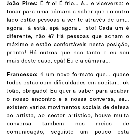
É frio! É frio… é… e viceversa: e
João Pires:
tocar para uma câmara a saber que do outro
lado estão pessoas a ver-te através de um…
agora, lá está, epá agora… isto! Cada um é
diferente, não é? Há pessoas que acham o
máximo e estão confortáveis nesta posição,
pronto! Há outros que não tanto e eu sou
mais deste caso, epá! Eu e a câmara…
é um novo formato que… quase
Francesco:
todos estão com dificuldades em aceitar… ok
João, obrigado! Eu queria saber para acabar
o nosso encontro e a nossa conversa, se…
existem vários movimentos sociais de defesa
ao artista, ao sector artístico, houve muita
conversa também nos meios de
comunicação, seguiste um pouco esta