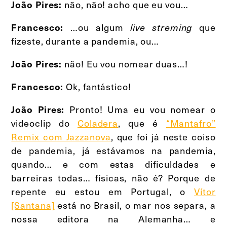
não, não! acho que eu vou…
João Pires:
…ou algum
que
Francesco:
live streming
fizeste, durante a pandemia, ou…
não! Eu vou nomear duas…!
João Pires:
Ok, fantástico!
Francesco:
Pronto! Uma eu vou nomear o
João Pires:
videoclip do
Coladera
, que é
“Mantafro”
Remix com Jazzanova
, que foi já neste coiso
de pandemia, já estávamos na pandemia,
quando… e com estas dificuldades e
barreiras todas… físicas, não é? Porque de
repente eu estou em Portugal, o
Vítor
[Santana]
está no Brasil, o mar nos separa, a
nossa editora na Alemanha… e