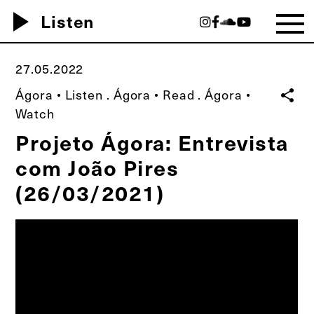
play_arrow
Listen
27.05.2022
Ágora • Listen
.
Ágora • Read
.
Ágora •
share
Watch
Projeto Ágora: Entrevista
com João Pires
(26/03/2021)