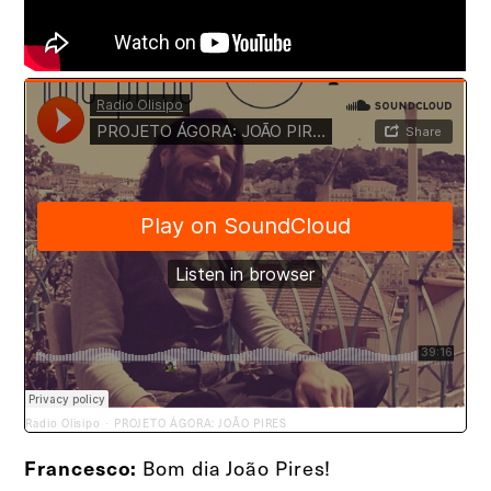
Radio Olisipo
PROJETO ÁGORA: JOÃO PIRES
·
Bom dia João Pires!
Francesco: