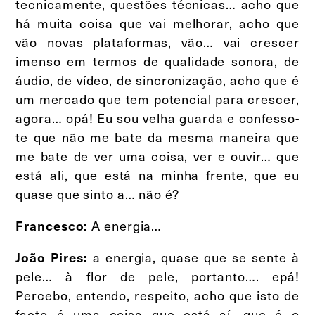
tecnicamente, questões técnicas… acho que
há muita coisa que vai melhorar, acho que
vão novas plataformas, vão… vai crescer
imenso em termos de qualidade sonora, de
áudio, de vídeo, de sincronização, acho que é
um mercado que tem potencial para crescer,
agora… opá! Eu sou velha guarda e confesso-
te que não me bate da mesma maneira que
me bate de ver uma coisa, ver e ouvir… que
está ali, que está na minha frente, que eu
quase que sinto a… não é?
A energia…
Francesco:
a energia, quase que se sente à
João Pires:
pele… à flor de pele, portanto…. epá!
Percebo, entendo, respeito, acho que isto de
facto é uma coisa que está aí, que é o