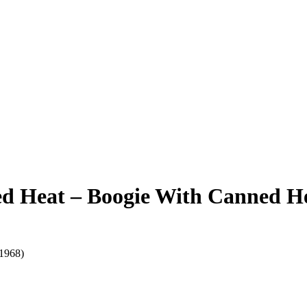
ed Heat – Boogie With Canned He
(1968)