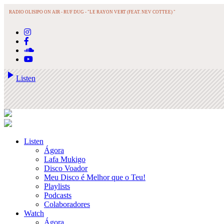
RADIO OLISIPO ON AIR -
RUF DUG - "LE RAYON VERT (FEAT. NEV COTTEE) "
play_arrow
Listen
Listen
Ágora
Lafa Mukigo
Disco Voador
Meu Disco é Melhor que o Teu!
Playlists
Podcasts
Colaboradores
Watch
Ágora