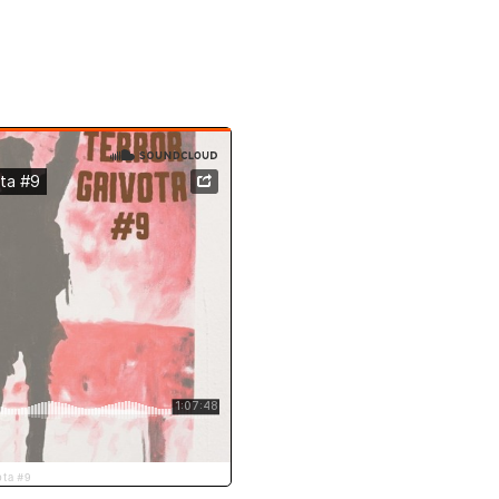
ota #9