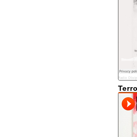
Radio Olisi
Terr