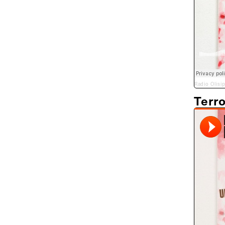
Radio Olisi
Terr