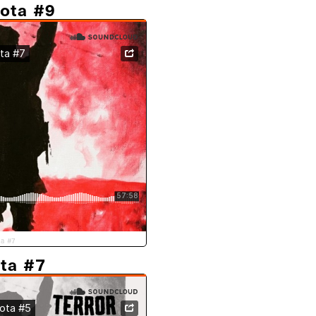
vota #9
ta #7
ota #7