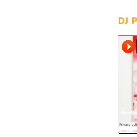
DJ P
Radio Olisi