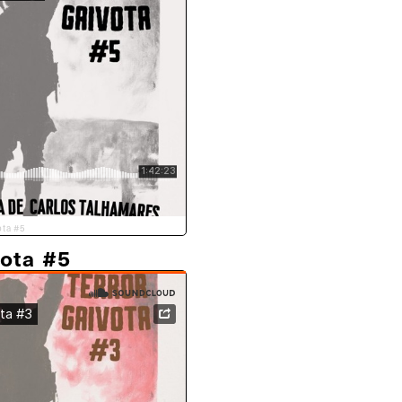
ota #5
vota #5