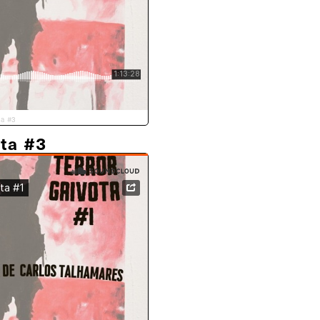
ta #3
ota #3