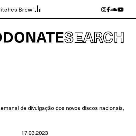
Bitches Brew"
D
DONATE
SEARCH
semanal de divulgação dos novos discos nacionais,
17.03.2023