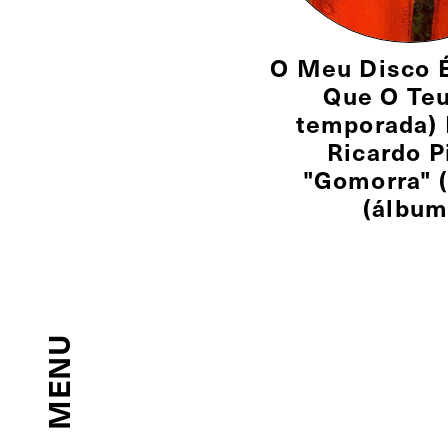
O Meu Disco 
Que O Teu
temporada)
Ricardo P
"Gomorra" 
(álbum
MENU