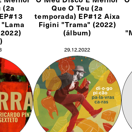
 (2a
Que O Teu (2a
 EP#13
temporada) EP#12 Aixa
 "Lama
Figini "Trama" (2022)
(2022)
(álbum)
"
)
3
29.12.2022