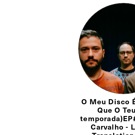
O Meu Disco 
Que O Teu
temporada)EP
Carvalho - L