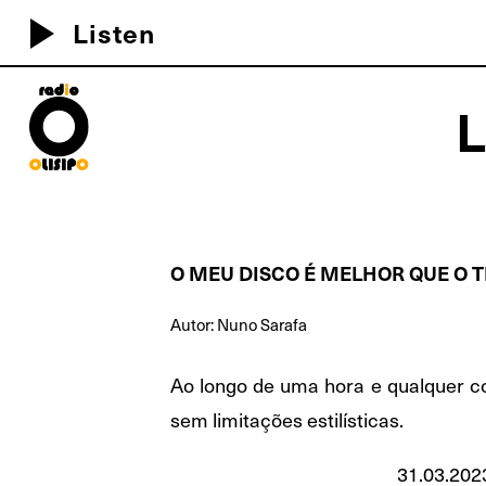
play_arrow
Listen
MEU D
O MEU DISCO É MELHOR QUE O T
Autor: Nuno Sarafa
Ao longo de uma hora e qualquer co
sem limitações estilísticas.
31.03.202