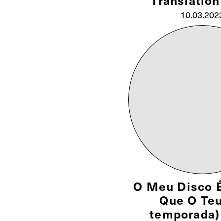
Translation 
10.03.202
O Meu Disco 
Que O Teu
temporada)