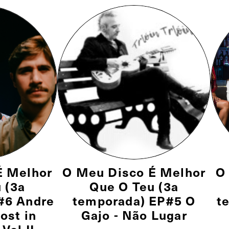
É Melhor
O Meu Disco É Melhor
O
 (3a
Que O Teu (3a
#6 Andre
temporada) EP#5 O
t
ost in
Gajo - Não Lugar