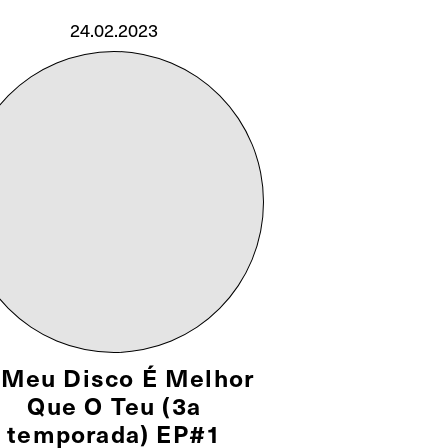
24.02.2023
 Meu Disco É Melhor
Que O Teu (3a
temporada) EP#1