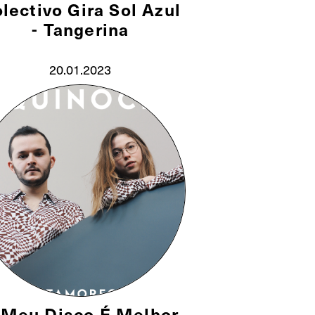
lectivo Gira Sol Azul
- Tangerina
20.01.2023
 Meu Disco É Melhor