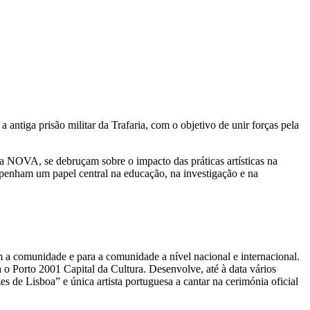
tiga prisão militar da Trafaria, com o objetivo de unir forças pela
 NOVA, se debruçam sobre o impacto das práticas artísticas na
mpenham um papel central na educação, na investigação e na
 a comunidade e para a comunidade a nível nacional e internacional.
 o Porto 2001 Capital da Cultura. Desenvolve, até à data vários
s de Lisboa” e única artista portuguesa a cantar na cerimónia oficial