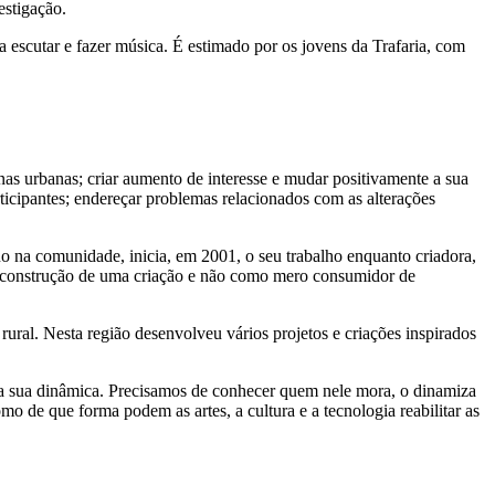
estigação.
 escutar e fazer música. É estimado por os jovens da Trafaria, com
as urbanas; criar aumento de interesse e mudar positivamente a sua
rticipantes; endereçar problemas relacionados com as alterações
uo na comunidade, inicia, em 2001, o seu trabalho enquanto criadora,
na construção de uma criação e não como mero consumidor de
 rural. Nesta região desenvolveu vários projetos e criações inspirados
e a sua dinâmica. Precisamos de conhecer quem nele mora, o dinamiza
 de que forma podem as artes, a cultura e a tecnologia reabilitar as