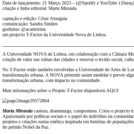
Data de lançamento: 21 Março 2023 – (@Spotify e YouTube ) Duração
criação e linha editorial: Marta Miranda
captação e edição: César Atouguia
comunicação: Sandra Simões
grafismo: @acarteirista
um projecto T-Factor da Universidade Nova de Lisboa.
A Universidade NOVA de Lisboa, em colaboração com a Câmara Municipa
criação de valor nas ruínas das cidades e renovar o tecido social, cu
No T-Factor estão também envolvidas a Universidade de Artes de Lon
transformação urbana. A NOVA pretende assim modelar e prever alguns
transformação urbana, com impacto na comunidade.
Mais informações sobre o Projeto T-Factor disponíveis AQUI
Marta Miranda
cantora, dramaturga, compositora. Criou o projecto 
Apaixonada por políticas sociais e o papel do indivíduo na comunidad
projetos e criações numa estética inspirada em histórias de populaçõe
do prémio Nobel da Paz.