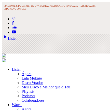
RADIO OLISIPO ON AIR -
NUOVA COMPAGNIA DI CANTO POPOLARE - "LI SARRACINI
ADORANO LU SOLE"
play_arrow
Listen
Listen
Ágora
Lafa Mukigo
Disco Voador
Meu Disco é Melhor que o Teu!
Playlists
Podcasts
Colaboradores
Watch
Ágora