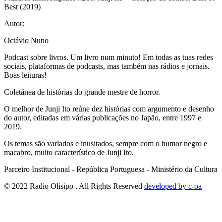
Best (2019)
Autor:
Octávio Nuno
Podcast sobre livros. Um livro num minuto! Em todas as tuas redes
sociais, plataformas de podcasts, mas também nas rádios e jornais.
Boas leituras!
Coletânea de histórias do grande mestre de horror.
O melhor de Junji Ito reúne dez histórias com argumento e desenho
do autor, editadas em várias publicações no Japão, entre 1997 e
2019.
Os temas são variados e inusitados, sempre com o humor negro e
macabro, muito característico de Junji Ito.
Parceiro Institucional - República Portuguesa - Ministério da Cultura
© 2022 Radio Olisipo . All Rights Reserved
developed by c-oa