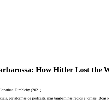
arbarossa: How Hitler Lost the 
– Jonathan Dimbleby (2021)
iais, plataformas de podcasts, mas também nas rádios e jornais. Boas le