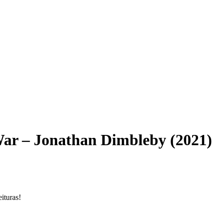
War – Jonathan Dimbleby (2021)
ituras!