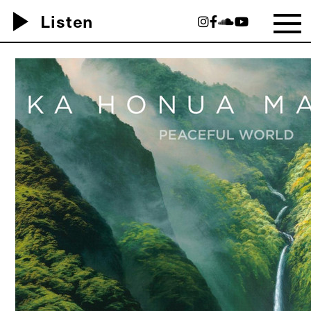
play_arrow
Listen