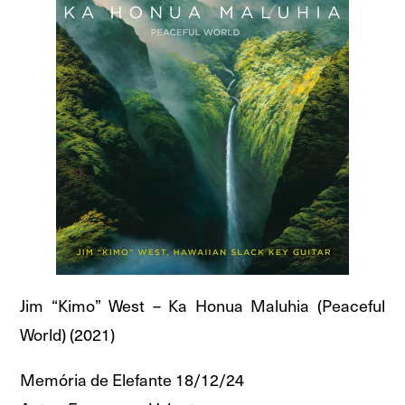
Jim “Kimo” West – Ka Honua Maluhia (Peaceful
World) (2021)
Memória de Elefante 18/12/24