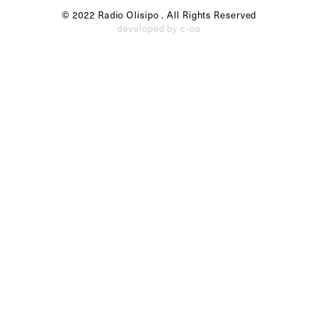
© 2022 Radio Olisipo . All Rights Reserved
developed by c-oa