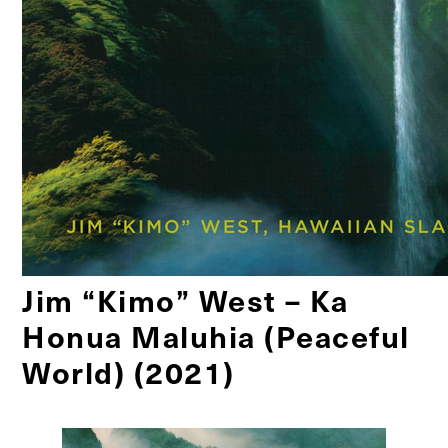
Jim “Kimo” West – Ka
Honua Maluhia (Peaceful
World) (2021)