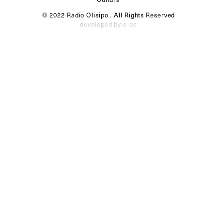
© 2022 Radio Olisipo . All Rights Reserved
developed by c-oa