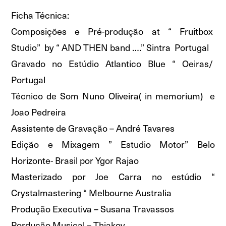
Ficha Técnica:
Composições e Pré-produção at “ Fruitbox
Studio” by “ AND THEN band ….” Sintra Portugal
Gravado no Estúdio Atlantico Blue “ Oeiras/
Portugal
Técnico de Som Nuno Oliveira( in memorium) e
Joao Pedreira
Assistente de Gravação – André Tavares
Edição e Mixagem ” Estudio Motor” Belo
Horizonte- Brasil por Ygor Rajao
Masterizado por Joe Carra no estúdio “
Crystalmastering “ Melbourne Australia
Produção Executiva – Susana Travassos
Pordução Musical – Thiakov