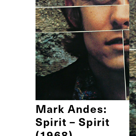
Mark Andes:
Spirit – Spirit
(1968)