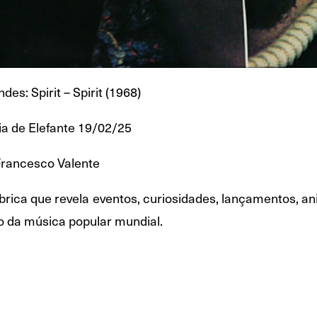
es: Spirit – Spirit (1968)
 de Elefante 19/02/25
Francesco Valente
rica que revela eventos, curiosidades, lançamentos, aniv
o da música popular mundial.