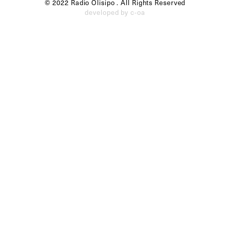
© 2022 Radio Olisipo . All Rights Reserved
developed by c-oa