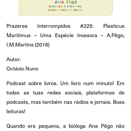
Prazeres Interrompidos #225: Plasticus
Maritimus – Uma Espécie Invasora – A.Pêgo,
I.M.Martins (2018)
Autor:
Octávio Nuno
Podcast sobre livros. Um livro num minuto! Em
todas as tuas redes sociais, plataformas de
podcasts, mas também nas rádios e jornais. Boas
leituras!
Quando era pequena, a bióloga Ana Pêgo não