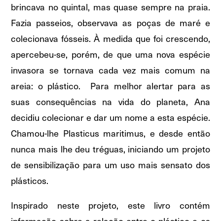
brincava no quintal, mas quase sempre na praia.
Fazia passeios, observava as poças de maré e
colecionava fósseis. À medida que foi crescendo,
apercebeu-se, porém, de que uma nova espécie
invasora se tornava cada vez mais comum na
areia: o plástico. Para melhor alertar para as
suas consequências na vida do planeta, Ana
decidiu colecionar e dar um nome a esta espécie.
Chamou-lhe Plasticus maritimus, e desde então
nunca mais lhe deu tréguas, iniciando um projeto
de sensibilização para um uso mais sensato dos
plásticos.
Inspirado neste projeto, este livro contém
informação sobre a relação entre o plástico e os