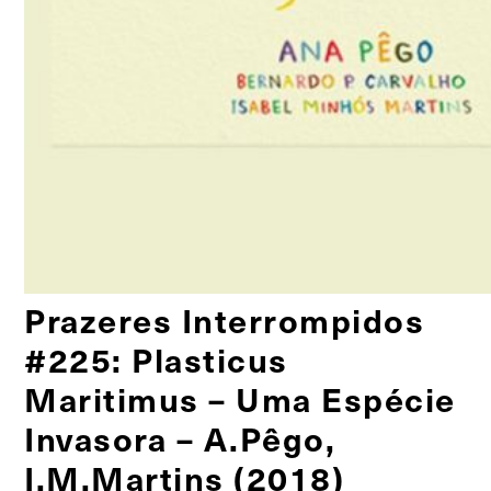
Prazeres Interrompidos
#225: Plasticus
Maritimus – Uma Espécie
Invasora – A.Pêgo,
I.M.Martins (2018)