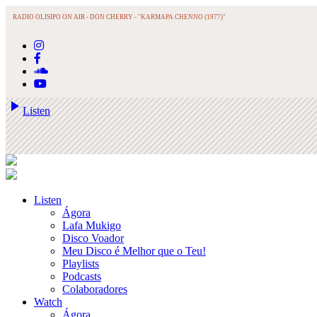
RADIO OLISIPO ON AIR -
DON CHERRY - "KARMAPA CHENNO (1977)"
play_arrow
Listen
Listen
Ágora
Lafa Mukigo
Disco Voador
Meu Disco é Melhor que o Teu!
Playlists
Podcasts
Colaboradores
Watch
Ágora