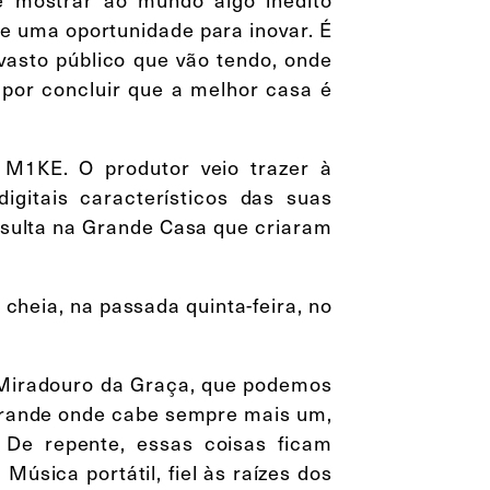
de uma oportunidade para inovar. É
vasto público que vão tendo, onde
 por concluir que a melhor casa é
M1KE. O produtor veio trazer à
itais característicos das suas
esulta na Grande Casa que criaram
eia, na passada quinta-feira, no
 Miradouro da Graça, que podemos
grande onde cabe sempre mais um,
 De repente, essas coisas ficam
úsica portátil, fiel às raízes dos