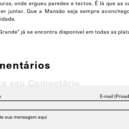
uros, onde ergueu paredes e tectos. É lá que as
ser juntar. Que a Mansão seja sempre aconcheg
cidade.
Grande” já se encontra disponível em todas as plat
mentários
xe seu Comentário