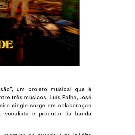
são”, um projeto musical que é
tre três músicos: Luís Palha, José
meiro single surge em colaboração
vocalista e produtor da banda
 mostrar ao mundo algo inédito