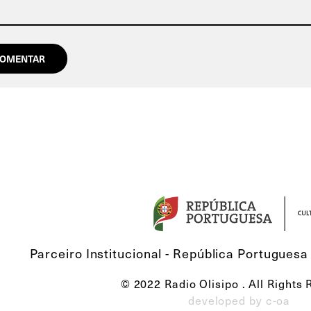
Parceiro Institucional - República Portuguesa 
© 2022 Radio Olisipo . All Rights
developed by c-oa