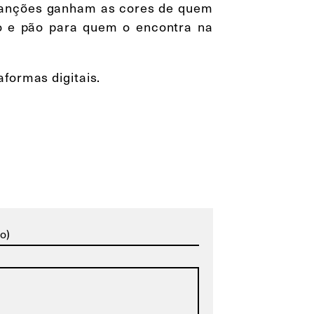
 canções ganham as cores de quem
o e pão para quem o encontra na
aformas digitais.