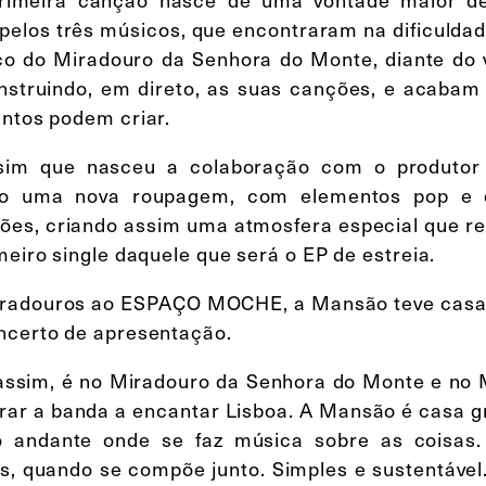
 pelos três músicos, que encontraram na dificulda
co do Miradouro da Senhora do Monte, diante do 
nstruindo, em direto, as suas canções, e acabam
untos podem criar.
sim que nasceu a colaboração com o produtor 
 uma nova roupagem, com elementos pop e dig
ões, criando assim uma atmosfera especial que r
meiro single daquele que será o EP de estreia.
radouros ao ESPAÇO MOCHE, a Mansão teve casa ch
ncerto de apresentação.
assim, é no Miradouro da Senhora do Monte e no
rar a banda a encantar Lisboa. A Mansão é casa 
o andante onde se faz música sobre as coisas.
s, quando se compõe junto. Simples e sustentável. M