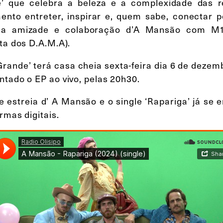
’ que celebra a beleza e a complexidade das 
ento entreter, inspirar e, quem sabe, conectar 
 da amizade e colaboração d’A Mansão com M1
sta dos D.A.M.A).
Grande’ terá casa cheia sexta-feira dia 6 de dezem
ntado o EP ao vivo, pelas 20h30.
e estreia d’ A Mansão e o single ‘Rapariga’ já se
rmas digitais.