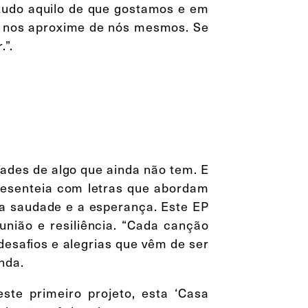
 tudo aquilo de que gostamos e em
e nos aproxime de nós mesmos. Se
.”.
des de algo que ainda não tem. E
presenteia com letras que abordam
 a saudade e a esperança. Este EP
nião e resiliência. “Cada canção
 desafios e alegrias que vêm de ser
anda.
ste primeiro projeto, esta ‘Casa