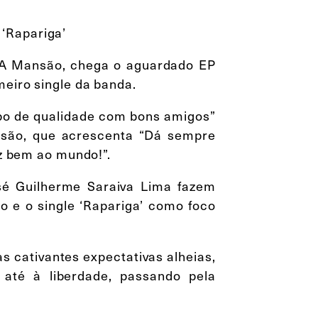
‘Rapariga’
or A Mansão, chega o aguardado EP
meiro single da banda.
po de qualidade com bons amigos”
nsão, que acrescenta “Dá sempre
az bem ao mundo!”.
sé Guilherme Saraiva Lima fazem
o e o single ‘Rapariga’ como foco
s cativantes expectativas alheias,
 até à liberdade, passando pela