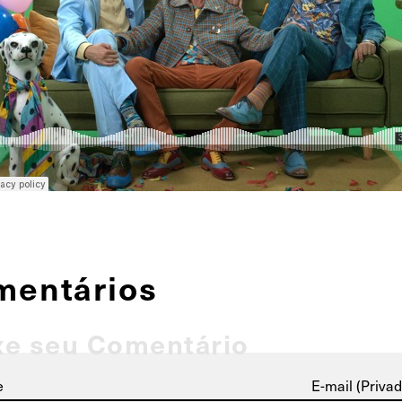
mentários
xe seu Comentário