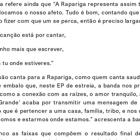
a refere ainda que “A Rapariga representa assim
locamos o nosso afeto. Tudo é bom, contando qu
 fizer com que um se perca, então é preciso largar
 canção está por cantar,
enho mais que escrever,
 tu onde estiveres.”
ão canta para a Rapariga, como quem canta sauda
e embalo que, neste EP de estreia, a banda nos 
como a conexão com as raízes, o amor tranquilo,
Grande’ acaba por transmitir uma mensagem de u
 que é pertencer a uma casa, família, tribo, e nos
omos e estarmos onde estamos.” acrescenta a b
nco as faixas que compõem o resultado final de