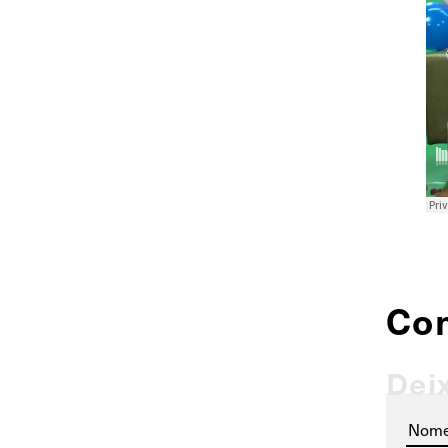
Co
Dei