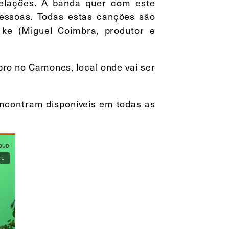
relações. A banda quer com este
pessoas. Todas estas canções são
ke (Miguel Coimbra, produtor e
bro no Camones, local onde vai ser
 encontram disponíveis em todas as