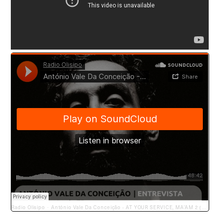
Radio Olisipo
António Vale Da Conceição - AT YOUR SERVICE, MA’AM 2 (2022)(entrevista + EP)
·