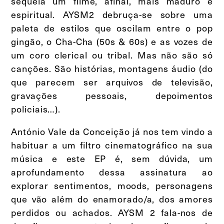
sequela um filme, afinal, mais maduro e
espiritual. AYSM2 debruça-se sobre uma
paleta de estilos que oscilam entre o pop
gingão, o Cha-Cha (50s & 60s) e as vozes de
um coro clerical ou tribal. Mas não são só
canções. São histórias, montagens áudio (do
que parecem ser arquivos de televisão,
gravações pessoais, depoimentos
policiais…).
António Vale da Conceição já nos tem vindo a
habituar a um filtro cinematográfico na sua
música e este EP é, sem dúvida, um
aprofundamento dessa assinatura ao
explorar sentimentos, moods, personagens
que vão além do enamorado/a, dos amores
perdidos ou achados. AYSM 2 fala-nos de