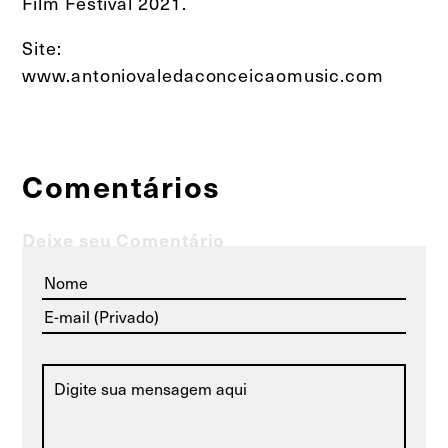
Film Festival 2021.
Site:
www.antoniovaledaconceicaomusic.com
Comentários
Deixe seu Comentário