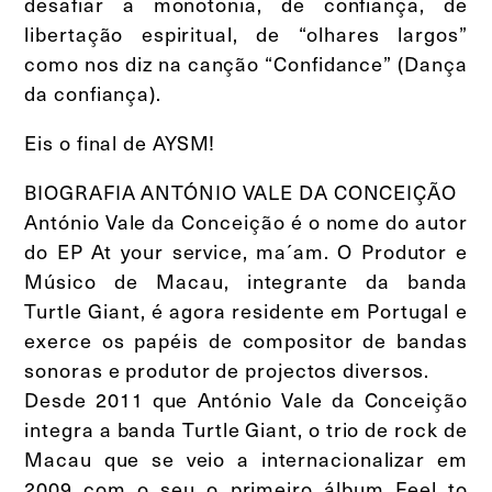
desafiar a monotonia, de confiança, de
libertação espiritual, de “olhares largos”
como nos diz na canção “Confidance” (Dança
da confiança).
Eis o final de AYSM!
BIOGRAFIA ANTÓNIO VALE DA CONCEIÇÃO
António Vale da Conceição é o nome do autor
do EP At your service, ma´am. O Produtor e
Músico de Macau, integrante da banda
Turtle Giant, é agora residente em Portugal e
exerce os papéis de compositor de bandas
sonoras e produtor de projectos diversos.
Desde 2011 que António Vale da Conceição
integra a banda Turtle Giant, o trio de rock de
Macau que se veio a internacionalizar em
2009 com o seu o primeiro álbum Feel to