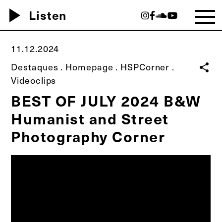
play_arrow
Listen
11.12.2024
Destaques
.
Homepage
.
HSPCorner
.
share
Videoclips
BEST OF JULY 2024 B&W
Humanist and Street
Photography Corner