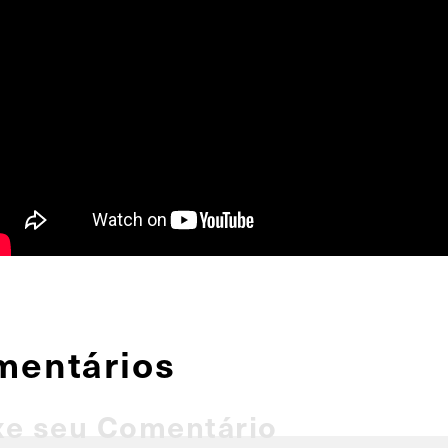
mentários
xe seu Comentário