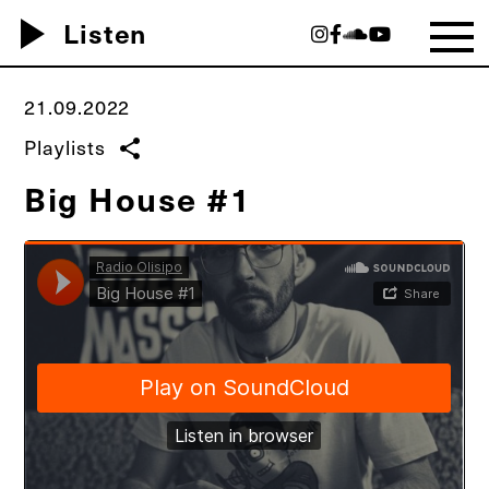
play_arrow
Listen
21.09.2022
Playlists
share
Big House #1