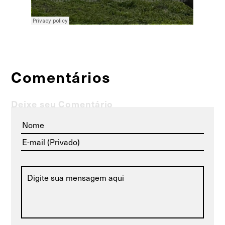
Comentários
Deixe seu Comentário