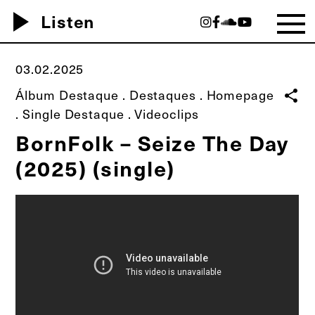
play_arrow
Listen
03.02.2025
Álbum Destaque
.
Destaques
.
Homepage
share
.
Single Destaque
.
Videoclips
BornFolk – Seize The Day
(2025) (single)