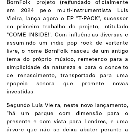
BornFolk, projeto (re)fundado oficialmente
em 2024 pelo multi-instrumentista Luís
Vieira, lança agora o EP “T-PACK”, sucessor
do primeiro trabalho do projeto, intitulado
“COME INSIDE!”. Com influências diversas e
assumindo um indie pop rock de vertente
livre, o nome BornFolk nasceu de um antigo
tema do próprio músico, remetendo para a
simplicidade da natureza e para o conceito
de renascimento, transportado para uma
epopeia sonora que promete novas
investidas.
Segundo Luís Vieira, neste novo lançamento,
“há um parque com dimensão para o
presente e com vista para Londres, e uma
árvore que não se deixa abater perante a