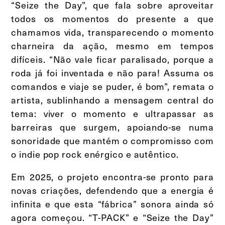
“Seize the Day”, que fala sobre aproveitar
todos os momentos do presente a que
chamamos vida, transparecendo o momento
charneira da ação, mesmo em tempos
difíceis. “Não vale ficar paralisado, porque a
roda já foi inventada e não para! Assuma os
comandos e viaje se puder, é bom”, remata o
artista, sublinhando a mensagem central do
tema: viver o momento e ultrapassar as
barreiras que surgem, apoiando-se numa
sonoridade que mantém o compromisso com
o indie pop rock enérgico e autêntico.
Em 2025, o projeto encontra-se pronto para
novas criações, defendendo que a energia é
infinita e que esta “fábrica” sonora ainda só
agora começou. “T-PACK” e “Seize the Day”