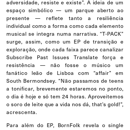
adversidade, resiste e existe”. A ideia de um
espaço simbólico — um parque aberto ao
presente — reflete tanto a resiliência
individual como a forma como cada elemento
musical se integra numa narrativa. “T-PACK”
surge, assim, como um EP de transição e
exploração, onde cada faixa parece canalizar
Subscribe Past Issues Translate força e
resistência — não fosse o músico um
fanático leão de Lisboa com “affair” em
South Bermondsey. “Não passamos de teens
a tonificar, brevemente estaremos no ponto,
o dia é hoje e só tem 24 horas. Aproveitemos
o soro de leite que a vida nos dá, that’s gold!”,
acrescenta.
Para além do EP, BornFolk revela o single