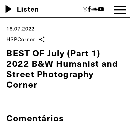
play_arrow
Listen
18.07.2022
HSPCorner
share
BEST OF July (Part 1)
2022 B&W Humanist and
Street Photography
Corner
Comentários