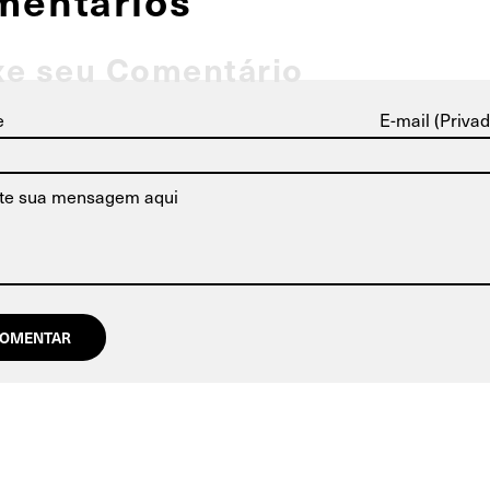
mentários
xe seu Comentário