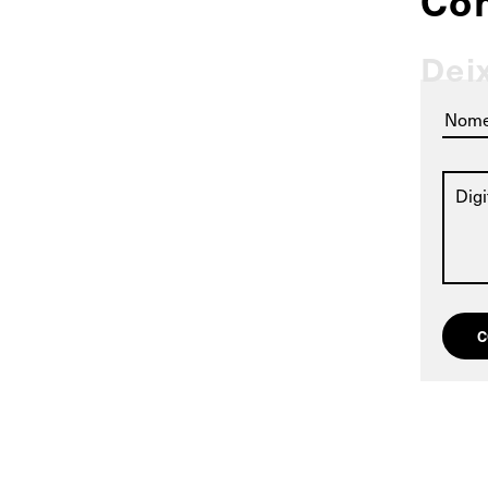
Co
Dei