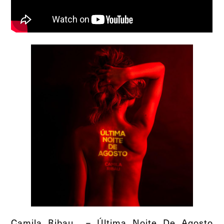
Camila Ribau – Última Noite De Agosto