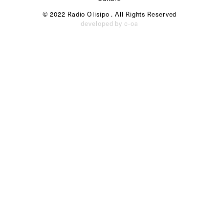
© 2022 Radio Olisipo . All Rights Reserved
developed by c-oa