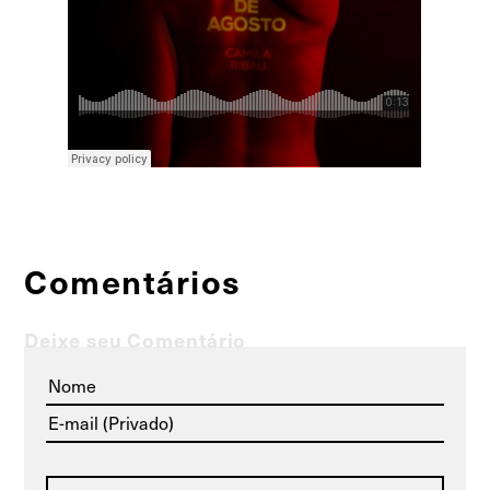
Comentários
Deixe seu Comentário