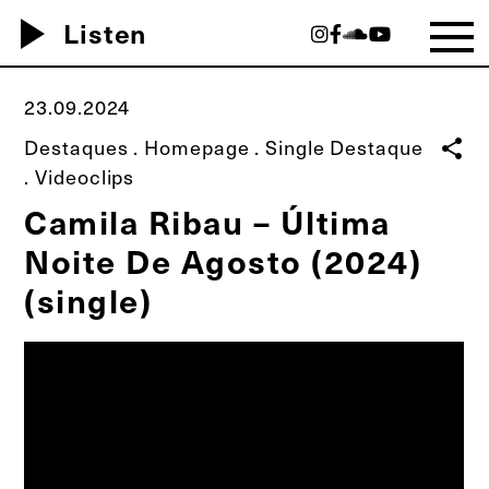
play_arrow
Listen
23.09.2024
Destaques
.
Homepage
.
Single Destaque
share
.
Videoclips
Camila Ribau – Última
Noite De Agosto (2024)
(single)