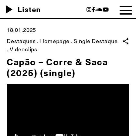
play_arrow
Listen
18.01.2025
Destaques
.
Homepage
.
Single Destaque
share
.
Videoclips
Capão – Corre & Saca
(2025) (single)