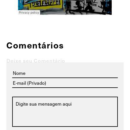
Comentários
Deixe seu Comentário