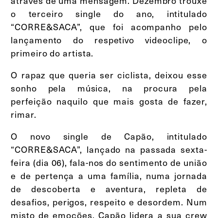
através de uma mensagem. Dezembro trouxe
o terceiro single do ano, intitulado
“CORRE&SACA”, que foi acompanho pelo
lançamento do respetivo videoclipe, o
primeiro do artista.
O rapaz que queria ser ciclista, deixou esse
sonho pela música, na procura pela
perfeição naquilo que mais gosta de fazer,
rimar.
O novo single de Capão, intitulado
“CORRE&SACA”, lançado na passada sexta-
feira (dia 06), fala-nos do sentimento de união
e de pertença a uma família, numa jornada
de descoberta e aventura, repleta de
desafios, perigos, respeito e desordem. Num
misto de emoções, Capão lidera a sua crew