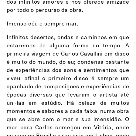
dos infinitos amores e nos oferece amizade
por todo o percurso da obra.
Imenso céu e sempre mar.
Infinitos desertos, ondas e caminhos em que
estaremos de alguma forma no tempo. A
primeira viagem de Carlos Cavallini em disco
é muito do mundo, do eu; condensa bastante
de experiências dos sons e sentimentos que
viveu, afinal o primeiro disco é sempre um
apanhado de composições e experiências de
épocas diversas que levaram o artista até
uni-las em estúdio. Há beleza de muitos
momentos e sabores a cada faixa, numa obra
que se abre com o mar e sua imensidão. O
mar para Carlos começou em Vitória, onde
nasceu no Brasil e virou cais em Lisboa, onde