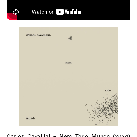
Carlos Cavallini – Nem Todo Mundo (2024)