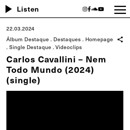
play_arrow
Listen
22.03.2024
Álbum Destaque
.
Destaques
.
Homepage
share
.
Single Destaque
.
Videoclips
Carlos Cavallini – Nem
Todo Mundo (2024)
(single)