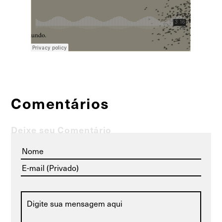
Comentários
Deixe seu Comentário