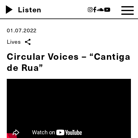
play_arrow
Listen
01.07.2022
Lives
share
Circular Voices – “Cantiga
de Rua”