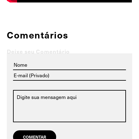
Comentários
Deixe seu Comentário