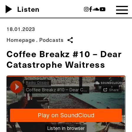
play_arrow
Listen
18.01.2023
Homepage
.
Podcasts
share
Coffee Breakz #10 – Dear
Catastrophe Waitress