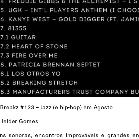
 Breakz #123 – Jazz (e hip-hop) em Agosto
 Helder Gomes
ns sonoras, encontros improváveis e grandes emb