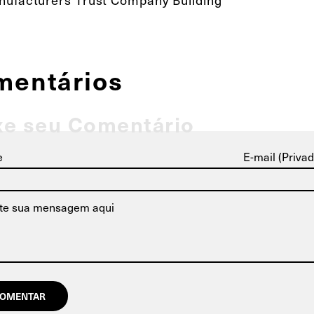
mentários
xe seu Comentário