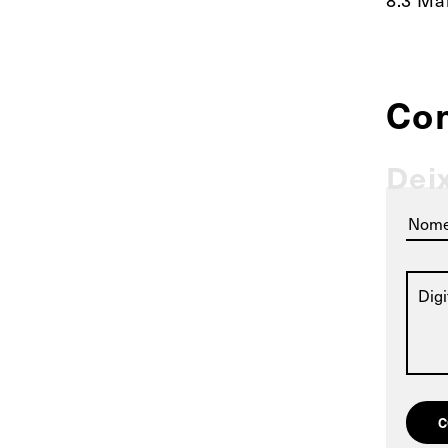
Co
Dei