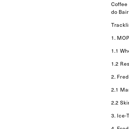
Coffee
do Bair
Trackli
1. MO
1.1 Whe
1.2 Re
2. Fre
2.1 Ma
2.2 Sk
3. Ice
4. Fred