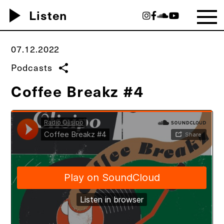
play_arrow
Listen
07.12.2022
Podcasts
share
Coffee Breakz #4