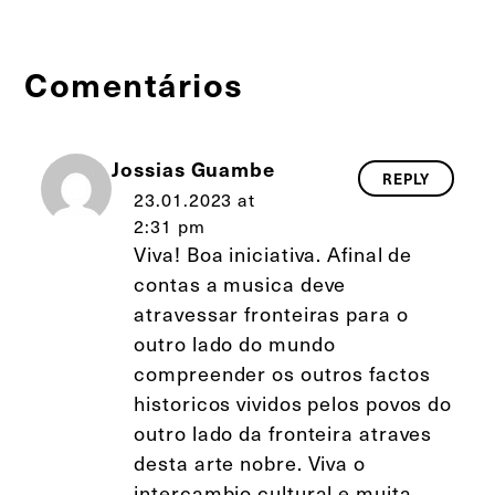
Comentários
Jossias Guambe
REPLY
23.01.2023 at
2:31 pm
Viva! Boa iniciativa. Afinal de
contas a musica deve
atravessar fronteiras para o
outro lado do mundo
compreender os outros factos
historicos vividos pelos povos do
outro lado da fronteira atraves
desta arte nobre. Viva o
intercambio cultural e muita