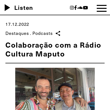
play_arrow
Listen
17.12.2022
Destaques
.
Podcasts
share
Colaboração com a Rádio
Cultura Maputo