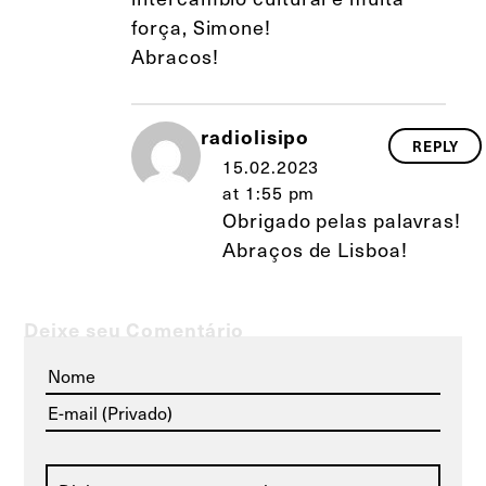
força, Simone!
Abracos!
radiolisipo
REPLY
15.02.2023
at 1:55 pm
Obrigado pelas palavras!
Abraços de Lisboa!
Deixe seu Comentário