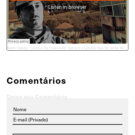
Radio Olisipo
Contos Da Trafaria #5 - Nero e o Estúdio Pipa De Vinho Records
·
Comentários
Deixe seu Comentário