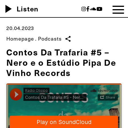
play_arrow
Listen
20.04.2023
Homepage
.
Podcasts
share
Contos Da Trafaria #5 –
Nero e o Estúdio Pipa De
Vinho Records