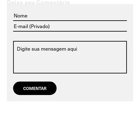
Deixe seu Comentário