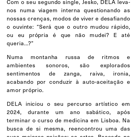
Com o seu segundo single, Jesko, DELA leva-
nos numa viagem interna questionando as
nossas crenças, modos de viver e desafiando
o ouvinte: “Será que o outro mudou rápido,
ou eu própria é que não mudei? E até
queria…?”
Numa montanha russa de ritmos e
ambientes sonoros, são explorados
sentimentos de zanga, raiva, ironia,
acabando por conduzir à auto-aceitação e
amor próprio.
DELA iniciou o seu percurso artístico em
2024, durante um ano sabático, após
terminar o curso de medicina em Lisboa. Na
busca de si mesma, reencontrou uma das
suas maiores paixões: as artes. Baseada na