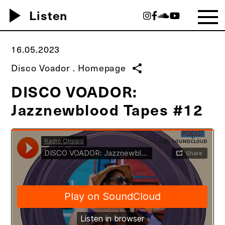
play_arrow
Listen
16.05.2023
Disco Voador
.
Homepage
share
DISCO VOADOR:
Jazznewblood Tapes #12