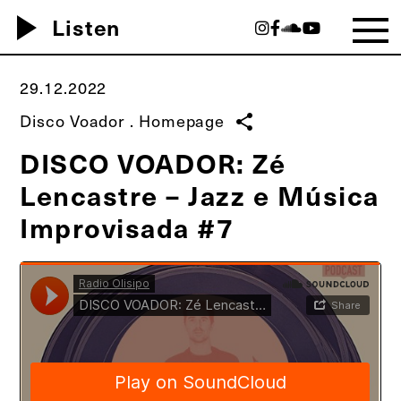
play_arrow
Listen
29.12.2022
Disco Voador
.
Homepage
share
DISCO VOADOR: Zé
Lencastre – Jazz e Música
Improvisada #7