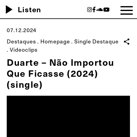
play_arrow
Listen
07.12.2024
Destaques
.
Homepage
.
Single Destaque
share
.
Videoclips
Duarte – Não Importou
Que Ficasse (2024)
(single)