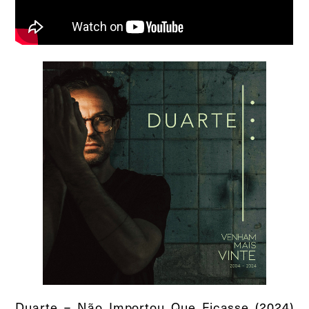
Duarte – Não Importou Que Ficasse (2024)