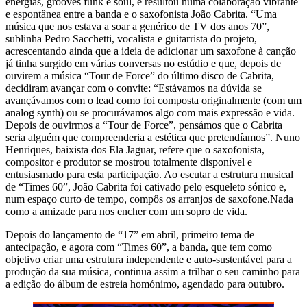
energias, grooves funk e soul, e resultou numa colaboração vibrante
e espontânea entre a banda e o saxofonista João Cabrita. “Uma
música que nos estava a soar a genérico de TV dos anos 70”,
sublinha Pedro Sacchetti, vocalista e guitarrista do projeto,
acrescentando ainda que a ideia de adicionar um saxofone à canção
já tinha surgido em várias conversas no estúdio e que, depois de
ouvirem a música “Tour de Force” do último disco de Cabrita,
decidiram avançar com o convite: “Estávamos na dúvida se
avançávamos com o lead como foi composta originalmente (com um
analog synth) ou se procurávamos algo com mais expressão e vida.
Depois de ouvirmos a “Tour de Force”, pensámos que o Cabrita
seria alguém que compreenderia a estética que pretendíamos”. Nuno
Henriques, baixista dos Ela Jaguar, refere que o saxofonista,
compositor e produtor se mostrou totalmente disponível e
entusiasmado para esta participação. Ao escutar a estrutura musical
de “Times 60”, João Cabrita foi cativado pelo esqueleto sónico e,
num espaço curto de tempo, compôs os arranjos de saxofone.Nada
como a amizade para nos encher com um sopro de vida.
Depois do lançamento de “17” em abril, primeiro tema de
antecipação, e agora com “Times 60”, a banda, que tem como
objetivo criar uma estrutura independente e auto-sustentável para a
produção da sua música, continua assim a trilhar o seu caminho para
a edição do álbum de estreia homónimo, agendado para outubro.