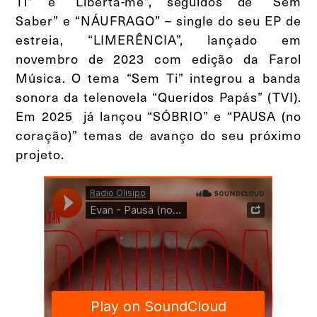
Ti” e “Liberta-me”, seguidos de “Sem
Saber” e “NÁUFRAGO” – single do seu EP de
estreia, “LIMERÊNCIA”, lançado em
novembro de 2023 com edição da Farol
Música. O tema “Sem Ti” integrou a banda
sonora da telenovela “Queridos Papás” (TVI).
Em 2025 já lançou “SÓBRIO” e “PAUSA (no
coração)” temas de avanço do seu próximo
projeto.