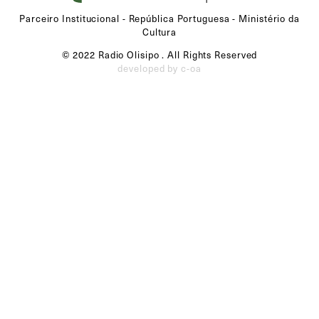
Parceiro Institucional - República Portuguesa - Ministério da
Cultura
© 2022 Radio Olisipo . All Rights Reserved
developed by c-oa