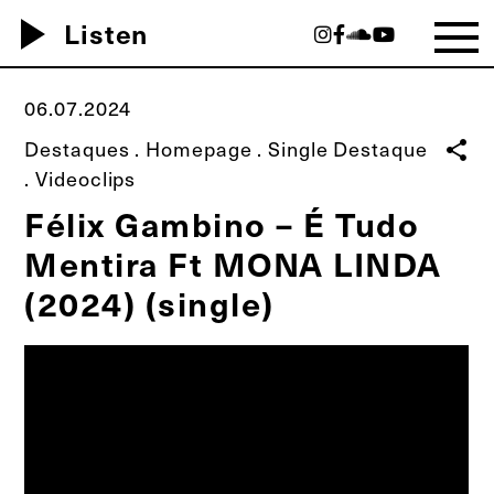
play_arrow
Listen
06.07.2024
Destaques
.
Homepage
.
Single Destaque
share
.
Videoclips
Félix Gambino – É Tudo
Mentira Ft MONA LINDA
(2024) (single)