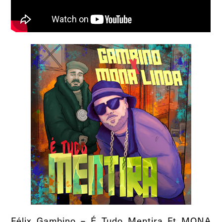
Félix Gambino – É Tudo Mentira Ft MONA