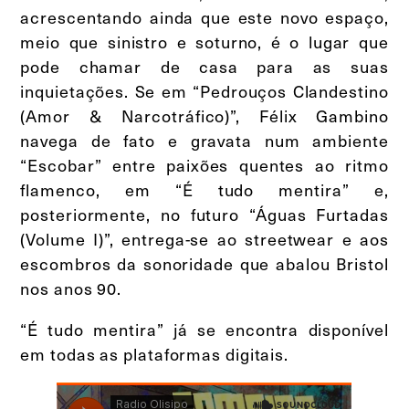
acrescentando ainda que este novo espaço,
meio que sinistro e soturno, é o lugar que
pode chamar de casa para as suas
inquietações. Se em “Pedrouços Clandestino
(Amor & Narcotráfico)”, Félix Gambino
navega de fato e gravata num ambiente
“Escobar” entre paixões quentes ao ritmo
flamenco, em “É tudo mentira” e,
posteriormente, no futuro “Águas Furtadas
(Volume I)”, entrega-se ao streetwear e aos
escombros da sonoridade que abalou Bristol
nos anos 90.
“É tudo mentira” já se encontra disponível
em todas as plataformas digitais.