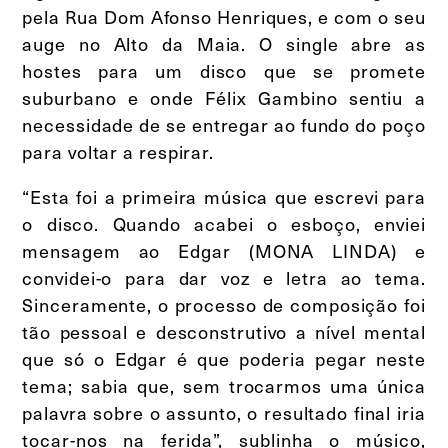
pela Rua Dom Afonso Henriques, e com o seu
auge no Alto da Maia. O single abre as
hostes para um disco que se promete
suburbano e onde Félix Gambino sentiu a
necessidade de se entregar ao fundo do poço
para voltar a respirar.
“Esta foi a primeira música que escrevi para
o disco. Quando acabei o esboço, enviei
mensagem ao Edgar (MONA LINDA) e
convidei-o para dar voz e letra ao tema.
Sinceramente, o processo de composição foi
tão pessoal e desconstrutivo a nível mental
que só o Edgar é que poderia pegar neste
tema; sabia que, sem trocarmos uma única
palavra sobre o assunto, o resultado final iria
tocar-nos na ferida”, sublinha o músico,