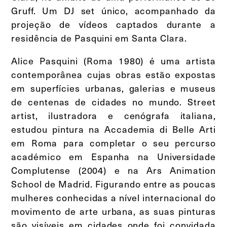
Gruff. Um DJ set único, acompanhado da
projeção de vídeos captados durante a
residência de Pasquini em Santa Clara.
Alice Pasquini (Roma 1980) é uma artista
contemporânea cujas obras estão expostas
em superfícies urbanas, galerias e museus
de centenas de cidades no mundo. Street
artist, ilustradora e cenógrafa italiana,
estudou pintura na Accademia di Belle Arti
em Roma para completar o seu percurso
académico em Espanha na Universidade
Complutense (2004) e na Ars Animation
School de Madrid. Figurando entre as poucas
mulheres conhecidas a nível internacional do
movimento de arte urbana, as suas pinturas
são visíveis em cidades onde foi convidada