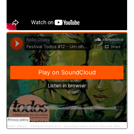
Radio Olisipo
Festival Todos #12 - Um olhar sobre Santa Clara de Alice Pasquini / Dj Gruff
·