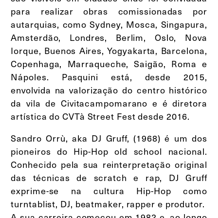
para realizar obras comissionadas por
autarquias, como Sydney, Mosca, Singapura,
Amsterdão, Londres, Berlim, Oslo, Nova
Iorque, Buenos Aires, Yogyakarta, Barcelona,
Copenhaga, Marraqueche, Saigão, Roma e
Nápoles. Pasquini está, desde 2015,
envolvida na valorização do centro histórico
da vila de Civitacampomarano e é diretora
artística do CVTà Street Fest desde 2016.
Sandro Orrù, aka DJ Gruff, (1968) é um dos
pioneiros do Hip-Hop old school nacional.
Conhecido pela sua reinterpretação original
das técnicas de scratch e rap, DJ Gruff
exprime-se na cultura Hip-Hop como
turntablist, DJ, beatmaker, rapper e produtor.
A sua carreira começou em 1982 e, ao longo