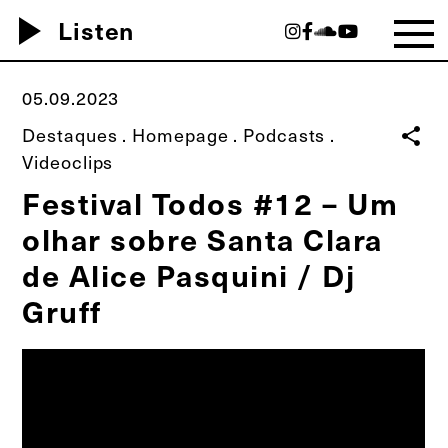
play_arrow
Listen
05.09.2023
Destaques
.
Homepage
.
Podcasts
.
share
Videoclips
Festival Todos #12 – Um
olhar sobre Santa Clara
de Alice Pasquini / Dj
Gruff