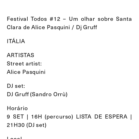
Festival Todos #12 – Um olhar sobre Santa
Clara de Alice Pasquini / Dj Gruff
ITÁLIA
ARTISTAS
Street artist:
Alice Pasquini
DJ set:
DJ Gruff (Sandro Orrù)
Horário
9 SET | 16H (percurso) LISTA DE ESPERA |
21H30 (DJ set)
Local