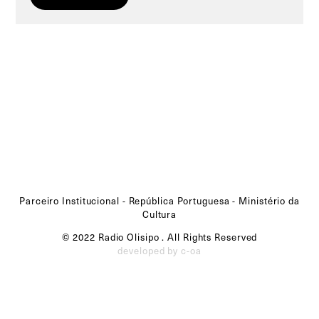
Parceiro Institucional - República Portuguesa - Ministério da
Cultura
© 2022 Radio Olisipo . All Rights Reserved
developed by c-oa