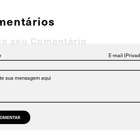
mentários
xe seu Comentário