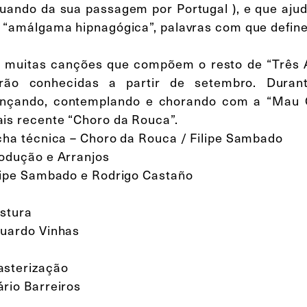
uando da sua passagem por Portugal ), e que ajud
 “amálgama hipnagógica”, palavras com que define
 muitas canções que compõem o resto de “Três 
rão conhecidas a partir de setembro. Duran
nçando, contemplando e chorando com a “Mau O
is recente “Choro da Rouca”.
cha técnica – Choro da Rouca / Filipe Sambado
odução e Arranjos
lipe Sambado e Rodrigo Castaño
stura
uardo Vinhas
sterização
rio Barreiros