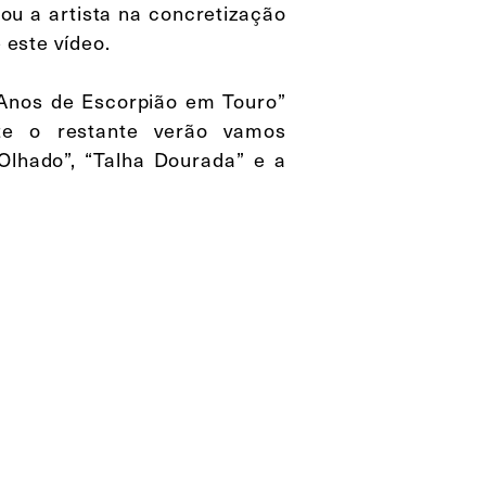
ou a artista na concretização
 este vídeo.
Anos de Escorpião em Touro”
te o restante verão vamos
lhado”, “Talha Dourada” e a