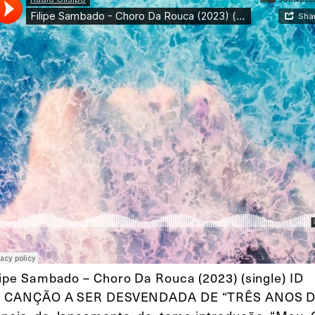
lipe Sambado – Choro Da Rouca (2023) (single) ID
ª CANÇÃO A SER DESVENDADA DE “TRÊS ANOS 