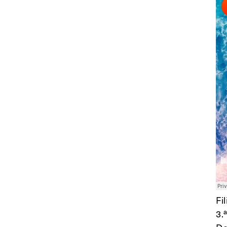
Fi
3.