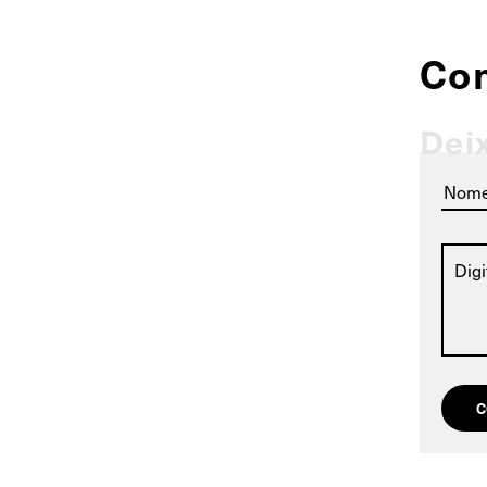
Co
Dei