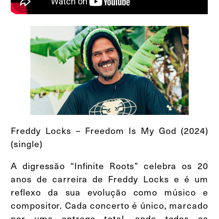
Freddy Locks – Freedom Is My God (2024)
(single)
A digressão “Infinite Roots” celebra os 20
anos de carreira de Freddy Locks e é um
reflexo da sua evolução como músico e
compositor. Cada concerto é único, marcado
por uma entrega total, onde todos os