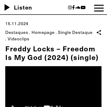
play_arrow
Listen
15.11.2024
Destaques
.
Homepage
.
Single Destaque
share
.
Videoclips
Freddy Locks – Freedom
Is My God (2024) (single)