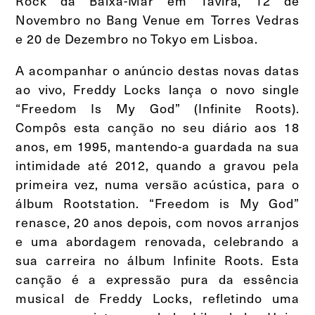
Rock da Baixa-Mar em Tavira, 12 de
Novembro no Bang Venue em Torres Vedras
e 20 de Dezembro no Tokyo em Lisboa.
A acompanhar o anúncio destas novas datas
ao vivo, Freddy Locks lança o novo single
“Freedom Is My God” (Infinite Roots).
Compôs esta canção no seu diário aos 18
anos, em 1995, mantendo-a guardada na sua
intimidade até 2012, quando a gravou pela
primeira vez, numa versão acústica, para o
álbum Rootstation. “Freedom is My God”
renasce, 20 anos depois, com novos arranjos
e uma abordagem renovada, celebrando a
sua carreira no álbum Infinite Roots. Esta
canção é a expressão pura da essência
musical de Freddy Locks, refletindo uma