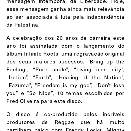
mensagem intemporal de Liberdade. Hoje,
essa mensagem ganha ainda mais relevância
ao ser associada à luta pela independência
da Palestina.
A celebração dos 20 anos de carreira este
ano foi assinalada com o lançamento do
álbum Infinite Roots, uma regravação original
dos seus maiores sucessos. “Bring up the
Feeling”, “Pure smile”, “Living inna city”,
“Iration”, “Earth”, “Healing of the Nation”,
“Fazuma”, “Freedom is my god”, “Don’t lose
you” e “So Nice”, 10 temas escolhidos por
Fred Oliveira para este disco.
O disco é co-produzido pelos incríveis
produtores de Reggae que há muito
partilham palco com Freddy Locks, Mighty