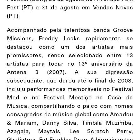
Fest (PT) e 31 de agosto em Vendas Novas
(PT).
Acompanhado pela talentosa banda Groove
Missions, Freddy Locks rapidamente se
destacou como um dos artistas mais
promissores, sendo selecionado entre 13
artistas para tocar no 13º aniversário da
Antena 3 (2007). A sua digressão
subsequente, que durou até o final de 2008,
incluiu performances memoráveis no Festival
Med e no Festival Mestiço na Casa da
Música, compartilhando o palco com nomes
consagrados da música global como Amadou
& Mariam, Danny Silva, Timbila Muzimba,
Azagaia, Maytals, Lee Scratch Perry,
Gladiators, Fat Freddys Drop, Alborosie entre