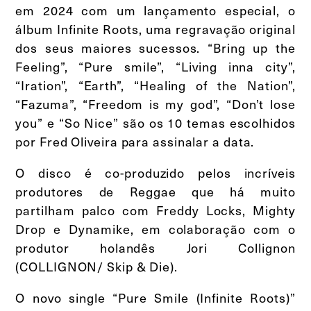
em 2024 com um lançamento especial, o
álbum Infinite Roots, uma regravação original
dos seus maiores sucessos. “Bring up the
Feeling”, “Pure smile”, “Living inna city”,
“Iration”, “Earth”, “Healing of the Nation”,
“Fazuma”, “Freedom is my god”, “Don’t lose
you” e “So Nice” são os 10 temas escolhidos
por Fred Oliveira para assinalar a data.
O disco é co-produzido pelos incríveis
produtores de Reggae que há muito
partilham palco com Freddy Locks, Mighty
Drop e Dynamike, em colaboração com o
produtor holandês Jori Collignon
(COLLIGNON/ Skip & Die).
O novo single “Pure Smile (Infinite Roots)”