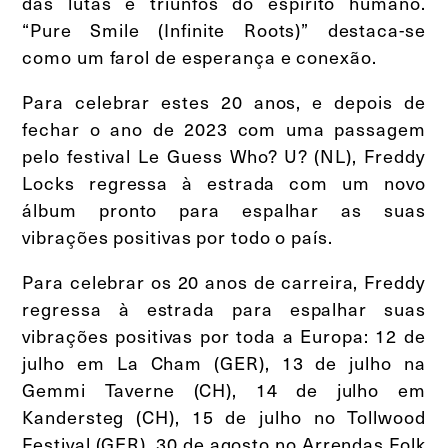
das lutas e triunfos do espírito humano.
“Pure Smile (Infinite Roots)” destaca-se
como um farol de esperança e conexão.
Para celebrar estes 20 anos, e depois de
fechar o ano de 2023 com uma passagem
pelo festival Le Guess Who? U? (NL), Freddy
Locks regressa à estrada com um novo
álbum pronto para espalhar as suas
vibrações positivas por todo o país.
Para celebrar os 20 anos de carreira, Freddy
regressa à estrada para espalhar suas
vibrações positivas por toda a Europa: 12 de
julho em La Cham (GER), 13 de julho na
Gemmi Taverne (CH), 14 de julho em
Kandersteg (CH), 15 de julho no Tollwood
Festival (GER), 30 de agosto no Arrendas Folk