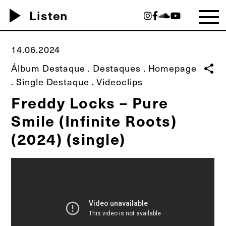
play_arrow
Listen
14.06.2024
Álbum Destaque
.
Destaques
.
Homepage
share
.
Single Destaque
.
Videoclips
Freddy Locks – Pure
Smile (Infinite Roots)
(2024) (single)