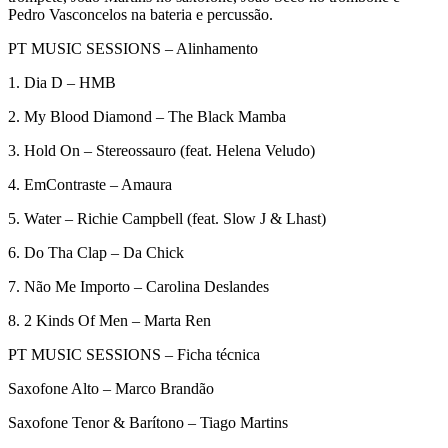
Pedro Vasconcelos na bateria e percussão.
PT MUSIC SESSIONS – Alinhamento
1. Dia D – HMB
2. My Blood Diamond – The Black Mamba
3. Hold On – Stereossauro (feat. Helena Veludo)
4. EmContraste – Amaura
5. Water – Richie Campbell (feat. Slow J & Lhast)
6. Do Tha Clap – Da Chick
7. Não Me Importo – Carolina Deslandes
8. 2 Kinds Of Men – Marta Ren
PT MUSIC SESSIONS – Ficha técnica
Saxofone Alto – Marco Brandão
Saxofone Tenor & Barítono – Tiago Martins