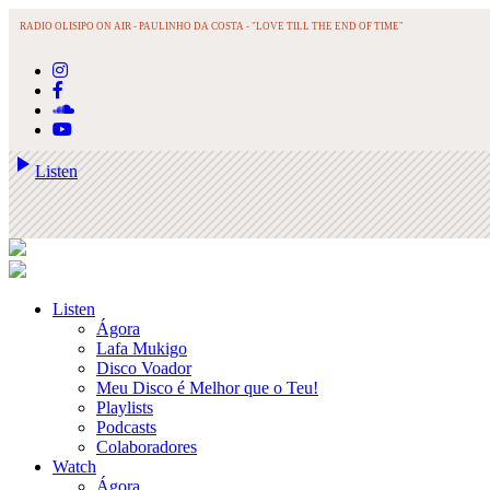
RADIO OLISIPO ON AIR -
PAULINHO DA COSTA - "LOVE TILL THE END OF TIME"
play_arrow
Listen
Listen
Ágora
Lafa Mukigo
Disco Voador
Meu Disco é Melhor que o Teu!
Playlists
Podcasts
Colaboradores
Watch
Ágora