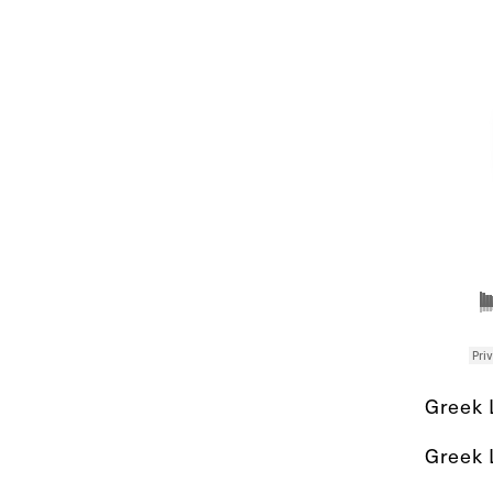
Greek L
Greek L