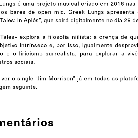
Lungs é uma projeto musical criado em 2016 nas 
os bares de open mic. Greek Lungs apresenta
sTales: in Aplós”, que sairá digitalmente no dia 29 
isTales» explora a filosofia niilista: a crença de
bjetivo intrínseco e, por isso, igualmente desprov
co e o liricismo surrealista, para explorar a vivê
tros sociais.
ver o single “Jim Morrison” já em todas as plataf
gem seguinte.
mentários