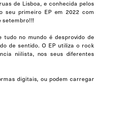
ruas de Lisboa, e conhecida pelos
 o seu primeiro EP em 2022 com
de setembro!!!
 que tudo no mundo é desprovido de
ido de sentido. O EP utiliza o rock
ncia niilista, nos seus diferentes
ormas digitais, ou podem carregar