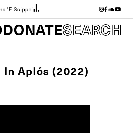
na 'E Scippe"
D
DONATE
SEARCH
: In Aplós (2022)