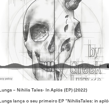
ungs – Nihilis Tales- In Aplós (EP) (2022)
ungs lança o seu primeiro EP “NihilisTales: in apl