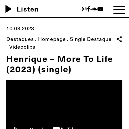
play_arrow
Listen
10.08.2023
Destaques
.
Homepage
.
Single Destaque
share
.
Videoclips
Henrique – More To Life
(2023) (single)