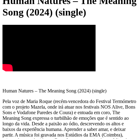
Human Natures – The Meaning
Song (2024) (single)
Human Natures – The Meaning Song (2024) (single)
Pela voz de Maria Roque (recém-vencedora do Festival Termómetro
com o projeto Mazela, onde irá atuar nos festivais NOS Alive, Bons
Sons e Vodafone Paredes de Coura) e entoada em coro, The
Meaning Song expressa o turbilhão de emoções que é sentido ao
longo da vida. Desde a paixão ao ódio, descrevendo os altos e
baixos da experiência humana. Aprender a saber amar, e deixar
partir. A música foi gravada nos Estúdios da EMA (Coimbra),