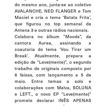
do mesmo ano, junta-se ao coletivo
AVALANCHE, NED FLANGER e Tom
Maciel e cria o tema ‘Batata Frita’,
que figurou no top semanal da
Antena 3 e outras rádios nacionais.
Colabora no álbum “Moods”, da
cantora Aurea, assinando a
coautoria do tema ‘Vou Tirar um
Break’. Atualmente, prepara a
edição de “Leve(mente)”, o segundo
trabalho de originais composto por
6 faixas, com lançamento a 5 de
maio. Entre temas a solo e
colaborações com Malva, SOLUNA
e LEFT., o novo EP “Leve(mente)”
promete declarar INÊS APENAS