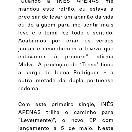
“Quando a INÊS APENAS me
mandou este refrão, eu estava a
precisar de levar um abanão da vida
ou de alguém para me sentir mais
leve e o tema fez todo o sentido.
Acabámos por criar os versos
juntas e descobrimos a leveza que
estávamos à procura”, afirma
Malva. A produção de ‘Tensa’ ficou
a cargo de Joana Rodrigues – a
outra metade da dupla portuense
redoma.
Com este primeiro single, INÊS
APENAS trilha o caminho para
“Leve(mente)”, o novo EP com
lançamento a 5 de maio. Neste