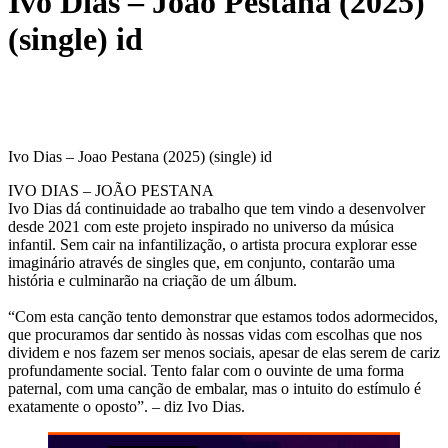
Ivo Dias – Joao Pestana (2025)
(single) id
Ivo Dias – Joao Pestana (2025) (single) id
IVO DIAS – JOÃO PESTANA
Ivo Dias dá continuidade ao trabalho que tem vindo a desenvolver
desde 2021 com este projeto inspirado no universo da música
infantil. Sem cair na infantilização, o artista procura explorar esse
imaginário através de singles que, em conjunto, contarão uma
história e culminarão na criação de um álbum.
“Com esta canção tento demonstrar que estamos todos adormecidos,
que procuramos dar sentido às nossas vidas com escolhas que nos
dividem e nos fazem ser menos sociais, apesar de elas serem de cariz
profundamente social. Tento falar com o ouvinte de uma forma
paternal, com uma canção de embalar, mas o intuito do estímulo é
exatamente o oposto”. – diz Ivo Dias.