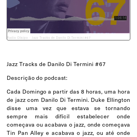
Radio Olisipo
Jazz Tracks de Danilo Di Termini #67
·
Jazz Tracks de Danilo Di Termini #67
Descrição do podcast:
Cada Domingo a partir das 8 horas, uma hora
de jazz com Danilo Di Termini. Duke Ellington
disse uma vez que estava se tornando
sempre mais difícil estabelecer onde
começava ou acabava o jazz, onde começava
Tin Pan Alley e acabava o jazz, ou até onde