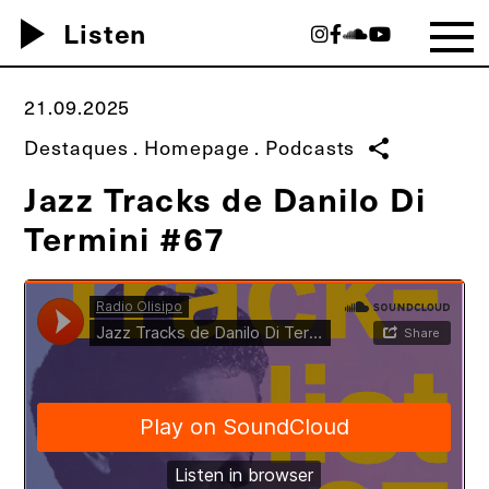
play_arrow
Listen
21.09.2025
Destaques
.
Homepage
.
Podcasts
share
Jazz Tracks de Danilo Di
Termini #67